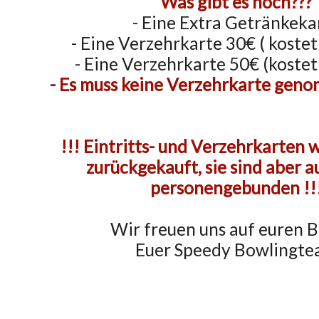
Was gibt es noch???
- Eine Extra Getränkeka
- Eine Verzehrkarte 30€ ( koste
- Eine Verzehrkarte 50€ (kostet
- Es muss keine Verzehrkarte ge
!!! Eintritts- und Verzehrkarten 
zurückgekauft, sie sind aber a
personengebunden !!
Wir freuen uns auf euren 
Euer Speedy Bowlingt