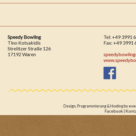
Speedy Bowling
Tel: +49 3991 
Tino Kotsakidis
Fax: +49 3991 
Strelitzer Straße 126
17192 Waren
speedybowlin
www.speedybow
eve
Design, Programmierung & Hosting by
Facebook
Kont
|