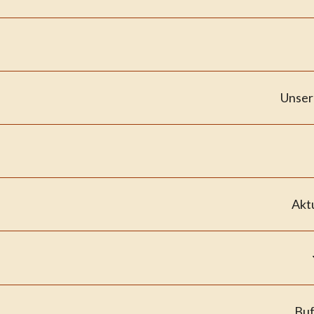
Unser
Akt
Buf