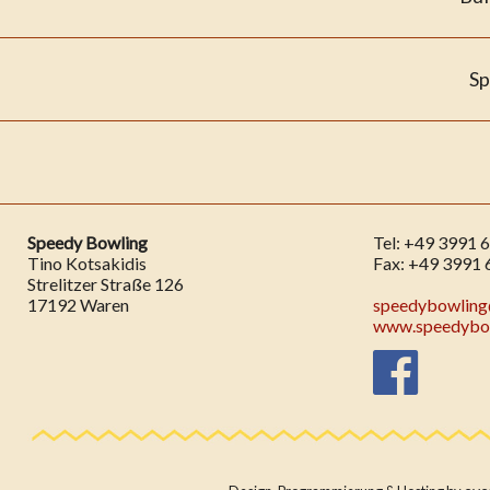
Sp
Speedy Bowling
Tel: +49 3991 
Tino Kotsakidis
Fax: +49 3991 
Strelitzer Straße 126
17192 Waren
speedybowlin
www.speedybow