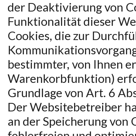
der Deaktivierung von C
Funktionalität dieser We
Cookies, die zur Durchf
Kommunikationsvorgangs 
bestimmter, von Ihnen e
Warenkorbfunktion) erfo
Grundlage von Art. 6 Abs
Der Websitebetreiber hat
an der Speicherung von 
fehlerfreien und optimie