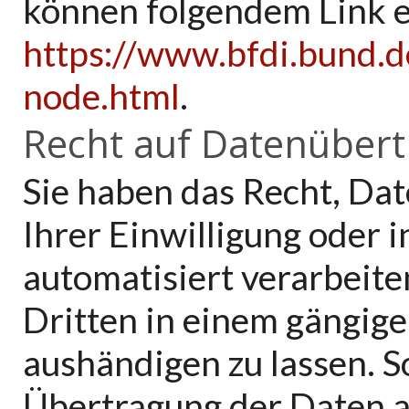
können folgendem Link
https://www.bfdi.bund.d
node.html
.
Recht auf Datenübert
Sie haben das Recht, Dat
Ihrer Einwilligung oder i
automatisiert verarbeite
Dritten in einem gängig
aushändigen zu lassen. So
Übertragung der Daten 