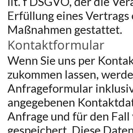
lit. f DSGVO, der die Ve
Erfüllung eines Vertrags
Maßnahmen gestattet.
Kontaktformular
Wenn Sie uns per Konta
zukommen lassen, werde
Anfrageformular inklusiv
angegebenen Kontaktdat
Anfrage und für den Fall
gespeichert. Diese Daten