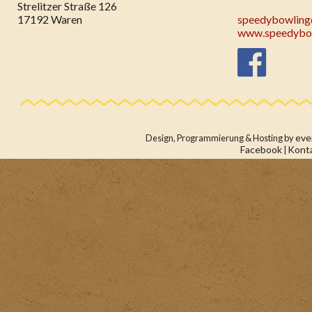
Strelitzer Straße 126
17192 Waren
speedybowlin
www.speedybow
eve
Design, Programmierung & Hosting by
Facebook
Kont
|